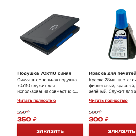
Подушка 70х110 синяя
Краска для печате
Синяя штемпельная подушка
Краска 28мл, цвета: с
70х110 служит для
фиолетовый, красный,
использования совместно с
зелёный. Служит для 
ручными печатями и штампами.
или смены цвета ште
Читать полностью
Читать полностью
подушки.
550 ₽
500 ₽
350 ₽
300 ₽
ЗАКАЗАТЬ
ЗАКАЗАТЬ