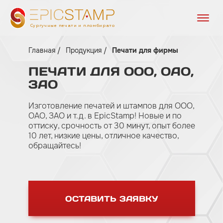
Сургучные печати и пломбираторы
Главная
Продукция
Печати для фирмы
ПЕЧАТИ
ДЛЯ
ООО,
ОАО,
ЗАО
Изготовление печатей и штампов для ООО,
ОАО, ЗАО и т.д. в EpicStamp! Новые и по
оттиску, срочность от 30 минут, опыт более
10 лет, низкие цены, отличное качество,
обращайтесь!
ОСТАВИТЬ ЗАЯВКУ