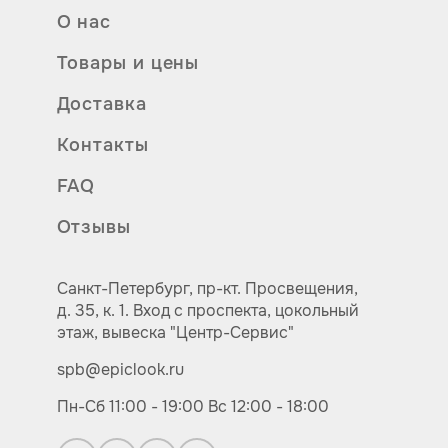
О нас
Товары и цены
Доставка
Контакты
FAQ
Отзывы
Санкт-Петербург,
пр-кт.
Просвещения,
д. 35, к. 1.
Вход с проспекта, цокольный
этаж, вывеска "Центр-Сервис"
spb@epiclook.ru
Пн-Сб 11:00 - 19:00
Вс 12:00 - 18:00