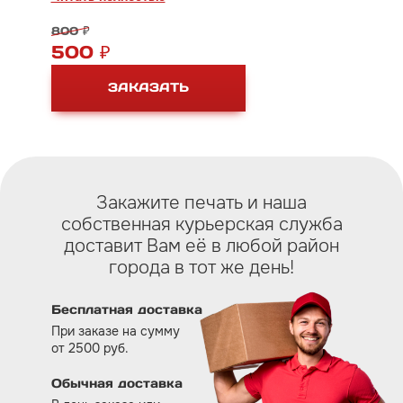
нужно ставить много оттисков.
800 ₽
500 ₽
ЗАКАЗАТЬ
Закажите печать и наша
собственная курьерская служба
доставит Вам eё в любой район
города в тот же день!
Бесплатная доставка
При заказе на сумму
от 2500 руб.
Обычная доставка