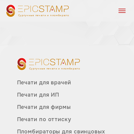
Сургучные печати и пломбираторы
Сургучные печати и пломбираторы
Печати для врачей
Печати для ИП
Печати для фирмы
Печати по оттиску
Пломбираторы для свинцовых