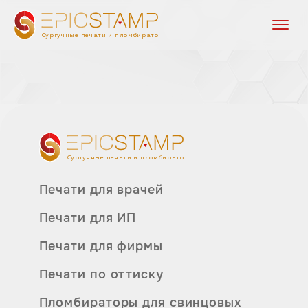
Сургучные печати и пломбираторы
Сургучные печати и пломбираторы
Печати для врачей
Печати для ИП
Печати для фирмы
Печати по оттиску
Пломбираторы для свинцовых