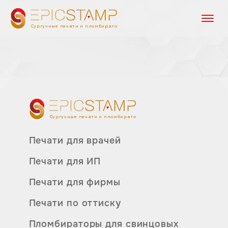
Сургучные печати и пломбираторы
Сургучные печати и пломбираторы
Печати для врачей
Печати для ИП
Печати для фирмы
Печати по оттиску
Пломбираторы для свинцовых